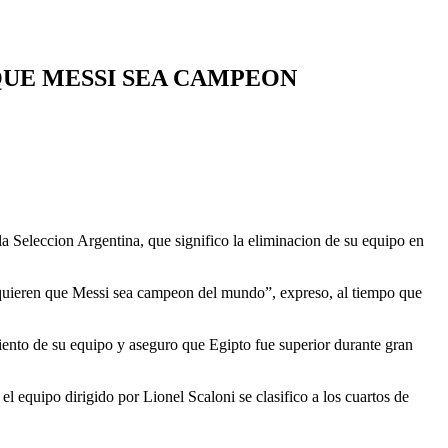
QUE MESSI SEA CAMPEON
 la Seleccion Argentina, que significo la eliminacion de su equipo en
 quieren que Messi sea campeon del mundo”, expreso, al tiempo que
iento de su equipo y aseguro que Egipto fue superior durante gran
l equipo dirigido por Lionel Scaloni se clasifico a los cuartos de