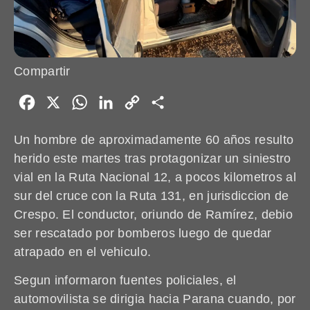
Compartir
Facebook
X
WhatsApp
LinkedIn
Copy
Share
Link
Un hombre de aproximadamente 60 años resulto
herido este martes tras protagonizar un siniestro
vial en la Ruta Nacional 12, a pocos kilometros al
sur del cruce con la Ruta 131, en jurisdiccion de
Crespo. El conductor, oriundo de Ramírez, debio
ser rescatado por bomberos luego de quedar
atrapado en el vehiculo.
Segun informaron fuentes policiales, el
automovilista se dirigia hacia Parana cuando, por