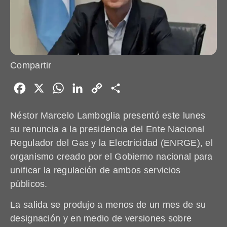
Compartir
Facebook
X
WhatsApp
LinkedIn
Copy
Share
Link
Néstor Marcelo Lamboglia presentó este lunes
su renuncia a la presidencia del Ente Nacional
Regulador del Gas y la Electricidad (ENRGE), el
organismo creado por el Gobierno nacional para
unificar la regulación de ambos servicios
públicos.
La salida se produjo a menos de un mes de su
designación y en medio de versiones sobre