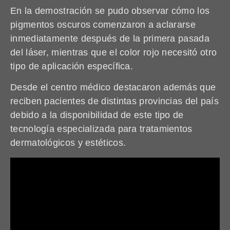
En la demostración se pudo observar cómo los
pigmentos oscuros comenzaron a aclararse
inmediatamente después de la primera pasada
del láser, mientras que el color rojo necesitó otro
tipo de aplicación específica.
Desde el centro médico destacaron además que
reciben pacientes de distintas provincias del país
debido a la disponibilidad de este tipo de
tecnología especializada para tratamientos
dermatológicos y estéticos.