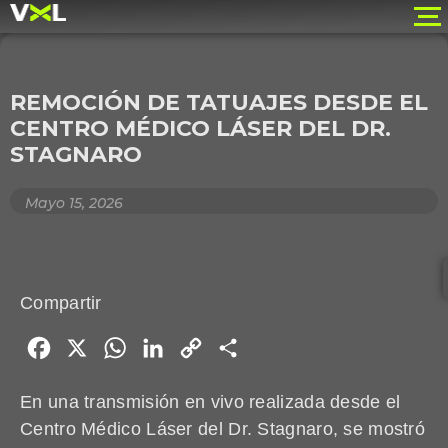
REMOCIÓN DE TATUAJES DESDE EL
CENTRO MÉDICO LÁSER DEL DR.
STAGNARO
Mayo 15, 2026
Compartir
Facebook
X
WhatsApp
LinkedIn
Copy
Share
Link
En una transmisión en vivo realizada desde el
Centro Médico Láser del Dr. Stagnaro, se mostró