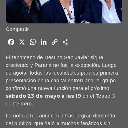
Compartir
Facebook
X
WhatsApp
LinkedIn
Copy
Share
Link
El fenómeno de Destino San Javier sigue
creciendo y Paraná no fue la excepción. Luego
de agotar todas las localidades para su primera
presentación en la capital entrerriana, el grupo
confirmó una nueva función para el próximo
sábado 23 de mayo a las 19
en el Teatro 3
de Febrero.
La noticia fue anunciada tras la gran demanda
del público, que dejó a muchos fanáticos sin