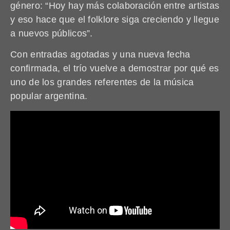
género: “Hoy hay más colaboración entre artistas
y eso hace que el folklore siga creciendo y llegue
a nuevos públicos”.
Con entradas agotadas y una nueva fecha
confirmada, el trío vuelve a demostrar por qué es
uno de los grandes referentes de la música
popular argentina.