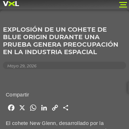
EXPLOSIÓN DE UN COHETE DE
BLUE ORIGIN DURANTE UNA
PRUEBA GENERA PREOCUPACIÓN
EN LA INDUSTRIA ESPACIAL
Mayo 29, 2026
Compartir
Facebook
X
WhatsApp
LinkedIn
Copy
Share
Link
El cohete New Glenn, desarrollado por la