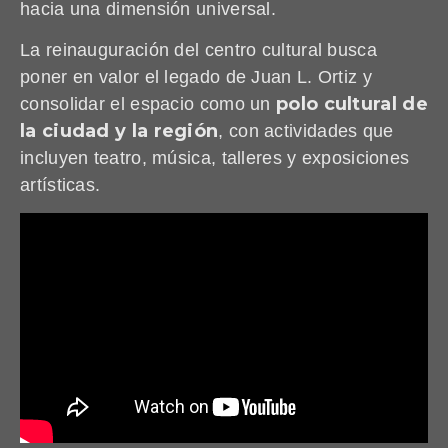
hacia una dimensión universal.
La reinauguración del centro cultural busca
poner en valor el legado de Juan L. Ortiz y
polo cultural de
consolidar el espacio como un
la ciudad y la región
, con actividades que
incluyen teatro, música, talleres y exposiciones
artísticas.