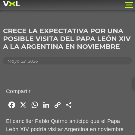
CRECE LA EXPECTATIVA POR UNA
POSIBLE VISITA DEL PAPA LEÓN XIV
A LA ARGENTINA EN NOVIEMBRE
Mayo 22, 2026
Compartir
Facebook
X
WhatsApp
LinkedIn
Copy
Share
Link
El canciller Pablo Quirno anticipó que el Papa
León XIV podría visitar Argentina en noviembre