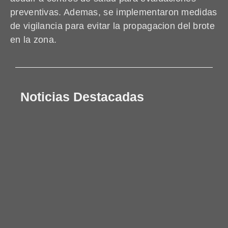
preventivas. Ademas, se implementaron medidas
de vigilancia para evitar la propagacion del brote
en la zona.
Noticias Destacadas