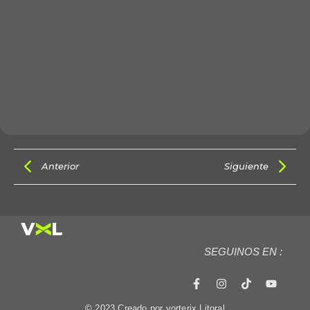
Anterior
Siguiente
SEGUINOS EN :
© 2023 Creado por vorterix Litoral