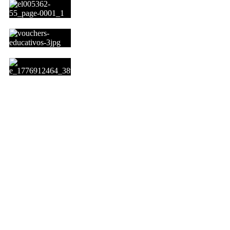
VENCE LA INSCRIPCIÓN A LOS VOUCHERS
COMENZÓ EL PAGO DE LOS VOUCHERS ED
AGUINALDO, AUMENTO Y BONO DE ANSES: