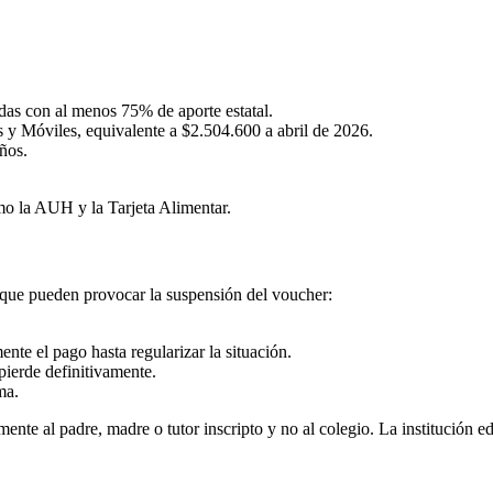
adas con al menos 75% de aporte estatal.
s y Móviles, equivalente a $2.504.600 a abril de 2026.
ños.
mo la AUH y la Tarjeta Alimentar.
 que pueden provocar la suspensión del voucher:
te el pago hasta regularizar la situación.
pierde definitivamente.
ma.
nte al padre, madre o tutor inscripto y no al colegio. La institución e