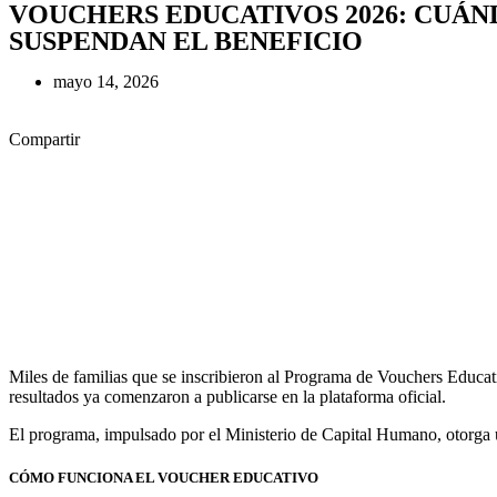
VOUCHERS EDUCATIVOS 2026: CUÁN
SUSPENDAN EL BENEFICIO
mayo 14, 2026
Compartir
Facebook
X
WhatsApp
LinkedIn
Copy
Link
Share
Miles de familias que se inscribieron al Programa de Vouchers Educati
resultados ya comenzaron a publicarse en la plataforma oficial.
El programa, impulsado por el Ministerio de Capital Humano, otorga un
CÓMO FUNCIONA EL VOUCHER EDUCATIVO