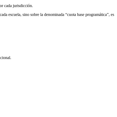
or cada jurisdicción.
a cada escuela, sino sobre la denominada “cuota base programática”, es
cional.