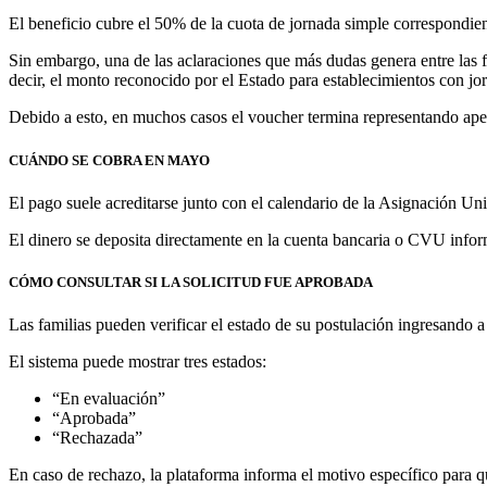
El beneficio cubre el 50% de la cuota de jornada simple correspondient
Sin embargo, una de las aclaraciones que más dudas genera entre las fa
decir, el monto reconocido por el Estado para establecimientos con jo
Debido a esto, en muchos casos el voucher termina representando apen
CUÁNDO SE COBRA EN MAYO
El pago suele acreditarse junto con el calendario de la Asignación U
El dinero se deposita directamente en la cuenta bancaria o CVU inform
CÓMO CONSULTAR SI LA SOLICITUD FUE APROBADA
Las familias pueden verificar el estado de su postulación ingresando a
El sistema puede mostrar tres estados:
“En evaluación”
“Aprobada”
“Rechazada”
En caso de rechazo, la plataforma informa el motivo específico para que