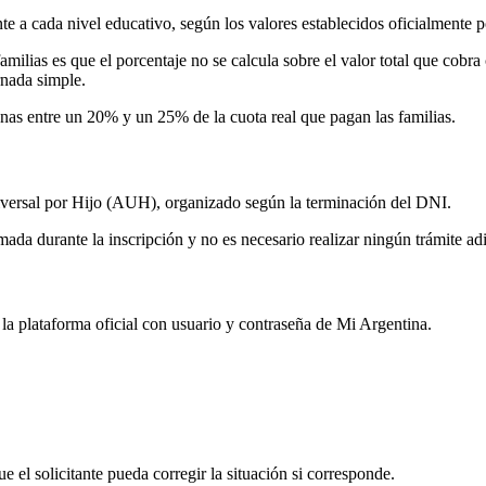
e a cada nivel educativo, según los valores establecidos oficialmente p
milias es que el porcentaje no se calcula sobre el valor total que cobr
rnada simple.
as entre un 20% y un 25% de la cuota real que pagan las familias.
niversal por Hijo (AUH), organizado según la terminación del DNI.
ada durante la inscripción y no es necesario realizar ningún trámite adi
 la plataforma oficial con usuario y contraseña de Mi Argentina.
 el solicitante pueda corregir la situación si corresponde.