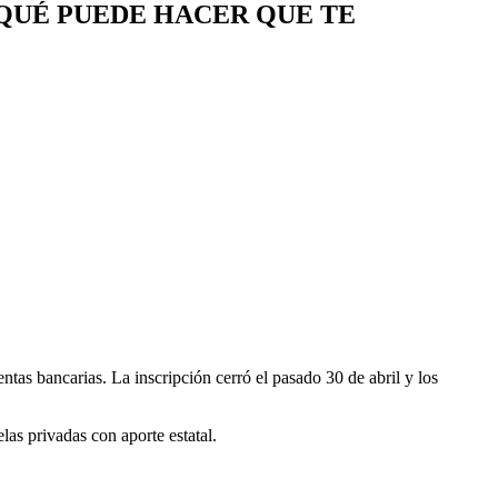
 QUÉ PUEDE HACER QUE TE
tas bancarias. La inscripción cerró el pasado 30 de abril y los
as privadas con aporte estatal.