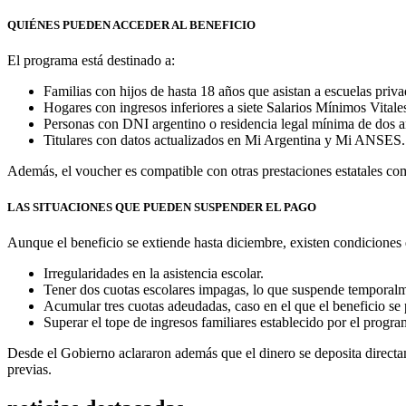
QUIÉNES PUEDEN ACCEDER AL BENEFICIO
El programa está destinado a:
Familias con hijos de hasta 18 años que asistan a escuelas priv
Hogares con ingresos inferiores a siete Salarios Mínimos Vitale
Personas con DNI argentino o residencia legal mínima de dos a
Titulares con datos actualizados en Mi Argentina y Mi ANSES.
Además, el voucher es compatible con otras prestaciones estatales co
LAS SITUACIONES QUE PUEDEN SUSPENDER EL PAGO
Aunque el beneficio se extiende hasta diciembre, existen condiciones
Irregularidades en la asistencia escolar.
Tener dos cuotas escolares impagas, lo que suspende temporalmen
Acumular tres cuotas adeudadas, caso en el que el beneficio se 
Superar el tope de ingresos familiares establecido por el progra
Desde el Gobierno aclararon además que el dinero se deposita directame
previas.