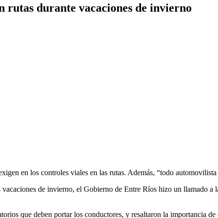
 rutas durante vacaciones de invierno
igen en los controles viales en las rutas. Además, “todo automovilista 
s vacaciones de invierno, el Gobierno de Entre Ríos hizo un llamado a l
orios que deben portar los conductores, y resaltaron la importancia de 