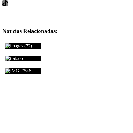
Noticias Relacionadas:
MITOS Y VERDADES SOBRE LOS IMPLANT
Brindarán curso para manejo de autoelevadores: 
LA PFA RECUPERÓ MÁS DE 200 DOCUMENT