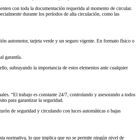
cuenten con toda la documentación requerida al momento de circular.
pecialmente durante los períodos de alta circulación, como las
ión automotor, tarjeta verde y un seguro vigente. En formato físico o
l garantía.
hello, subrayando la importancia de estos elementos ante cualquier
onales. “El trabajo es constante 24/7, controlando y asesorando a todos
ito para garantizar la seguridad.
nturón de seguridad y circulando con luces automáticas o bajas
sta normativa, lo que implica que no se permite ningún nivel de