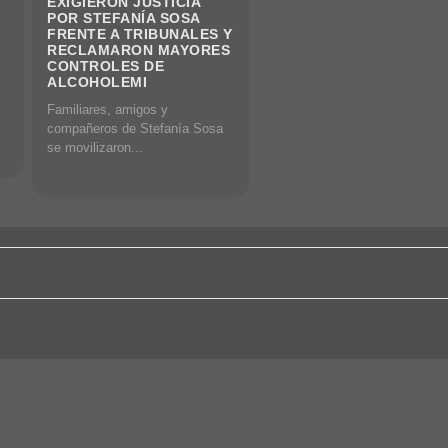
EXIGIERON JUSTICIA
POR STEFANÍA SOSA
FRENTE A TRIBUNALES Y
RECLAMARON MAYORES
CONTROLES DE
ALCOHOLEMI
Familiares, amigos y
compañeros de Stefanía Sosa
se movilizaron...