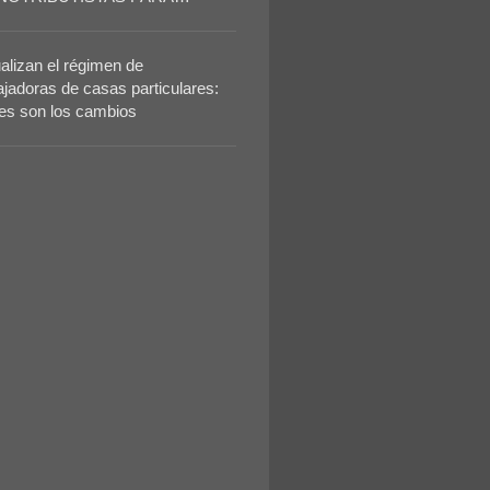
ANCIAR UNA JUBILACIÓN
OMEDIO
alizan el régimen de
ajadoras de casas particulares:
es son los cambios