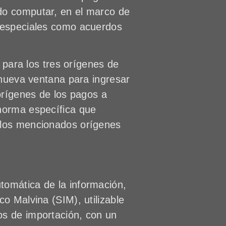
do computar, en el marco de
s especiales como acuerdos
o para los tres orígenes de
a nueva ventana para ingresar
 orígenes de los pagos a
 norma específica que
 los mencionados orígenes
tomática de la información,
co Malvina (SIM), utilizable
os de importación, con un