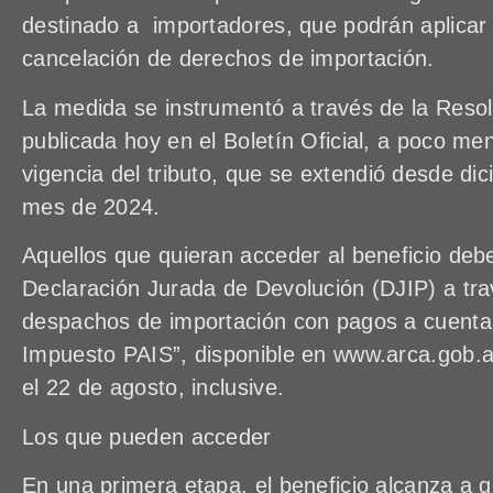
destinado a importadores, que podrán aplicar 
cancelación de derechos de importación.
La medida se instrumentó a través de la Reso
publicada hoy en el Boletín Oficial, a poco me
vigencia del tributo, que se extendió desde d
mes de 2024.
Aquellos que quieran acceder al beneficio deb
Declaración Jurada de Devolución (DJIP) a trav
despachos de importación con pagos a cuent
Impuesto PAIS”, disponible en www.arca.gob.ar
el 22 de agosto, inclusive.
Los que pueden acceder
En una primera etapa, el beneficio alcanza a 