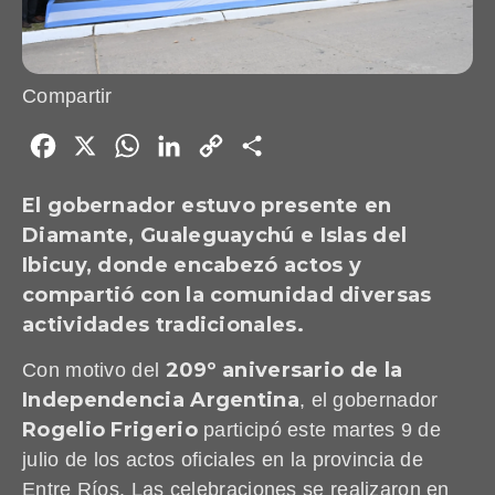
Compartir
Facebook
X
WhatsApp
LinkedIn
Copy
Share
Link
El gobernador estuvo presente en
Diamante, Gualeguaychú e Islas del
Ibicuy, donde encabezó actos y
compartió con la comunidad diversas
actividades tradicionales.
209º aniversario de la
Con motivo del
Independencia Argentina
, el gobernador
Rogelio Frigerio
participó este martes 9 de
julio de los actos oficiales en la provincia de
Entre Ríos. Las celebraciones se realizaron en