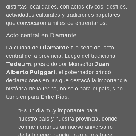
distintas localidades, con actos cívicos, desfiles,
actividades culturales y tradiciones populares
que convocaron a miles de entrerrianos.
Acto central en Diamante
Diamante
La ciudad de
fue sede del acto
central de la provincia. Luego del tradicional
Tedeum
Juan
, presidido por Monseñor
Alberto Puiggari
, el gobernador brindó
declaraciones en las que destacó la importancia
histórica de la fecha, no solo para el país, sino
también para Entre Ríos:
“Es un día muy importante para
nuestro país y nuestra provincia, donde
conmemoramos un nuevo aniversario
de la Independencia, lo que nos hace