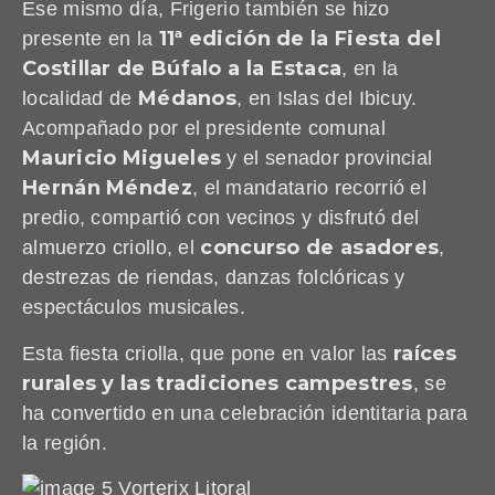
Ese mismo día, Frigerio también se hizo
11ª edición de la Fiesta del
presente en la
Costillar de Búfalo a la Estaca
, en la
Médanos
localidad de
, en Islas del Ibicuy.
Acompañado por el presidente comunal
Mauricio Migueles
y el senador provincial
Hernán Méndez
, el mandatario recorrió el
predio, compartió con vecinos y disfrutó del
concurso de asadores
almuerzo criollo, el
,
destrezas de riendas, danzas folclóricas y
espectáculos musicales.
raíces
Esta fiesta criolla, que pone en valor las
rurales y las tradiciones campestres
, se
ha convertido en una celebración identitaria para
la región.