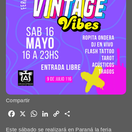
Compartir
Facebook
X
WhatsApp
LinkedIn
Copy
Share
Link
Este sábado se realizará en Paraná la feria