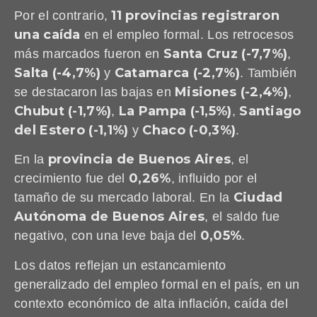
11 provincias registraron
Por el contrario,
una caída
en el empleo formal. Los retrocesos
Santa Cruz (-7,7%)
más marcados fueron en
,
Salta (-4,7%)
Catamarca (-2,7%)
y
. También
Misiones (-2,4%)
se destacaron las bajas en
,
Chubut (-1,7%)
La Pampa (-1,5%)
Santiago
,
,
del Estero (-1,1%)
Chaco (-0,3%)
y
.
provincia de Buenos Aires
En la
, el
0,26%
crecimiento fue del
, influido por el
Ciudad
tamaño de su mercado laboral. En la
Autónoma de Buenos Aires
, el saldo fue
0,05%
negativo, con una leve baja del
.
Los datos reflejan un estancamiento
generalizado del empleo formal en el país, en un
contexto económico de alta inflación, caída del