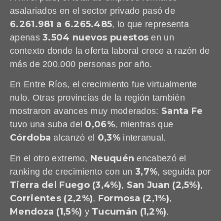
asalariados en el sector privado pasó de
6.261.981 a 6.265.485
, lo que representa
3.504 nuevos puestos
apenas
en un
contexto donde la oferta laboral crece a razón de
más de 200.000 personas por año.
En Entre Ríos, el crecimiento fue virtualmente
nulo. Otras provincias de la región también
Santa Fe
mostraron avances muy moderados:
0,06%
tuvo una suba del
, mientras que
Córdoba
0,3%
alcanzó el
interanual.
Neuquén
En el otro extremo,
encabezó el
3,7%
ranking de crecimiento con un
, seguida por
Tierra del Fuego (3,4%)
San Juan (2,5%)
,
,
Corrientes (2,2%)
Formosa (2,1%)
,
,
Mendoza (1,5%)
Tucumán (1,2%)
y
.