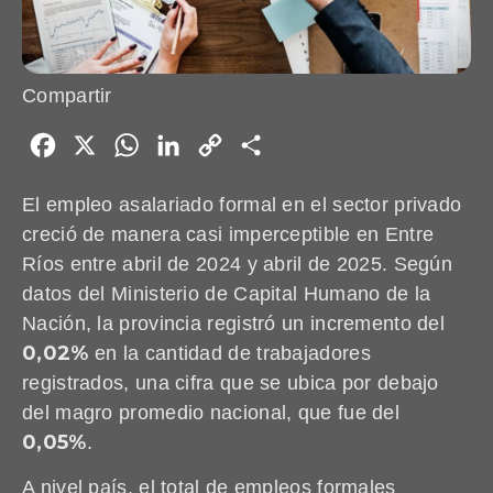
Compartir
Facebook
X
WhatsApp
LinkedIn
Copy
Share
Link
El empleo asalariado formal en el sector privado
creció de manera casi imperceptible en Entre
Ríos entre abril de 2024 y abril de 2025. Según
datos del Ministerio de Capital Humano de la
Nación, la provincia registró un incremento del
0,02%
en la cantidad de trabajadores
registrados, una cifra que se ubica por debajo
del magro promedio nacional, que fue del
0,05%
.
A nivel país, el total de empleos formales