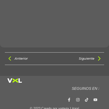
Anterior
Siguiente
SEGUINOS EN :
© 2023 Creado por vorterix Litoral