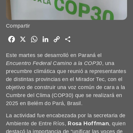
Compartir
Facebook
X
WhatsApp
LinkedIn
Copy
Share
Link
Este martes se desarrolló en Paraná el
Encuentro Federal Camino a la COP30
, una
precumbre climática que reunió a representantes
de distintas provincias en el Mirador Tec, con el
objetivo de construir una voz común de cara a la
Cumbre del Clima (COP30) que se realizará en
2025 en Belém do Pará, Brasil.
La actividad fue encabezada por la secretaria de
Rosa Hoffman
Ambiente de Entre Ríos,
, quien
destacó la importancia de “unificar las voces de