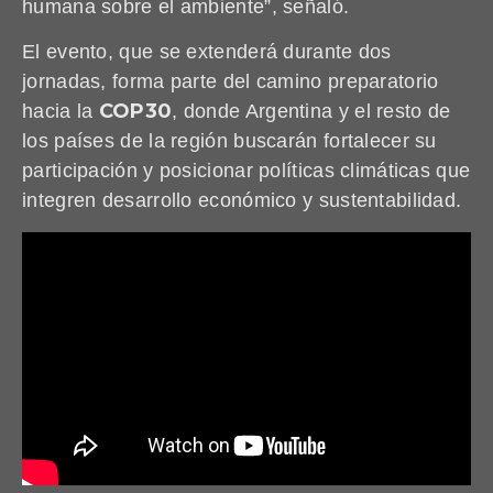
humana sobre el ambiente”, señaló.
El evento, que se extenderá durante dos
jornadas, forma parte del camino preparatorio
COP30
hacia la
, donde Argentina y el resto de
los países de la región buscarán fortalecer su
participación y posicionar políticas climáticas que
integren desarrollo económico y sustentabilidad.