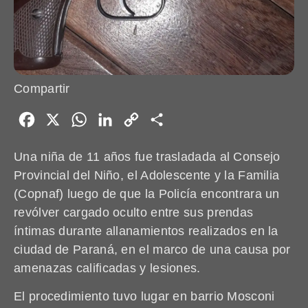
Compartir
Facebook
X
WhatsApp
LinkedIn
Copy
Share
Link
Una niña de 11 años fue trasladada al Consejo
Provincial del Niño, el Adolescente y la Familia
(Copnaf) luego de que la Policía encontrara un
revólver cargado oculto entre sus prendas
íntimas durante allanamientos realizados en la
ciudad de Paraná, en el marco de una causa por
amenazas calificadas y lesiones.
El procedimiento tuvo lugar en barrio Mosconi