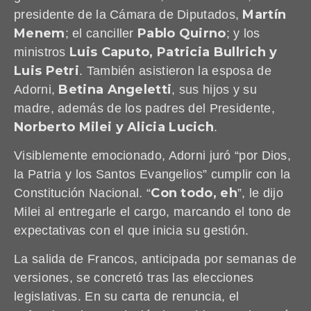
Martín
presidente de la Cámara de Diputados,
Menem
Pablo Quirno
; el canciller
; y los
Luis Caputo, Patricia Bullrich y
ministros
Luis Petri
. También asistieron la esposa de
Betina Angeletti
Adorni,
, sus hijos y su
madre, además de los padres del Presidente,
Norberto Milei y Alicia Lucich
.
Visiblemente emocionado, Adorni juró “por Dios,
la Patria y los Santos Evangelios” cumplir con la
Con todo, eh
Constitución Nacional. “
”, le dijo
Milei al entregarle el cargo, marcando el tono de
expectativas con el que inicia su gestión.
La salida de Francos, anticipada por semanas de
versiones, se concretó tras las elecciones
legislativas. En su carta de renuncia, el