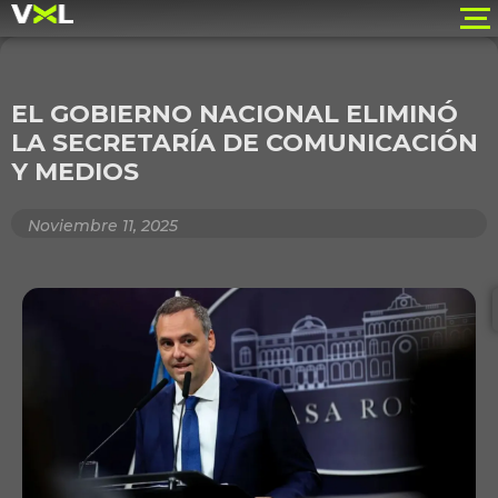
EL GOBIERNO NACIONAL ELIMINÓ
LA SECRETARÍA DE COMUNICACIÓN
Y MEDIOS
Noviembre 11, 2025