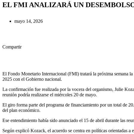
EL FMI ANALIZARÁ UN DESEMBOLSO
mayo 14, 2026
Compartir
Facebook
X
WhatsApp
LinkedIn
Copy
Share
Link
El Fondo Monetario Internacional (FMI) tratará la próxima semana la
2025 con el Gobierno nacional.
La confirmación fue realizada por la vocera del organismo, Julie Kozack
reunión podría realizarse el miércoles 20 de mayo.
El giro forma parte del programa de financiamiento por un total de 20
del plan económico.
Ese entendimiento había sido anunciado el 15 de abril durante las r
Según explicó Kozack, el acuerdo se centra en políticas orientadas a eq