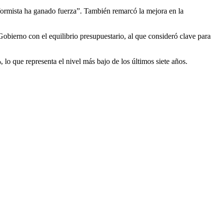
formista ha ganado fuerza”. También remarcó la mejora en la
obierno con el equilibrio presupuestario, al que consideró clave para
lo que representa el nivel más bajo de los últimos siete años.