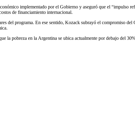
n económico implementado por el Gobierno y aseguró que el “impulso re
 costos de financiamiento internacional.
ilares del programa. En ese sentido, Kozack subrayó el compromiso del G
mica.
ue la pobreza en la Argentina se ubica actualmente por debajo del 30%, 