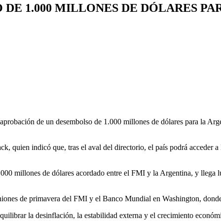
 DE 1.000 MILLONES DE DÓLARES PA
 aprobación de un desembolso de 1.000 millones de dólares para la Arge
, quien indicó que, tras el aval del directorio, el país podrá acceder a
.000 millones de dólares acordado entre el FMI y la Argentina, y llega
euniones de primavera del FMI y el Banco Mundial en Washington, donde
uilibrar la desinflación, la estabilidad externa y el crecimiento económi