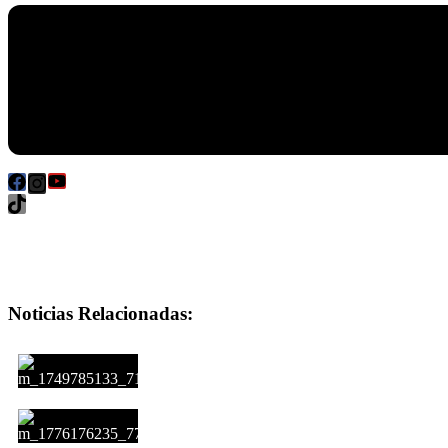
Noticias Relacionadas:
EL FMI ESPERA QUE ARGENTINA AVANCE C
EL FMI RESPALDA EL PLAN ECONÓMICO, P