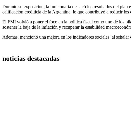
Durante su exposición, la funcionaria destacó los resultados del pla
calificación crediticia de la Argentina, lo que contribuyó a reducir los
El FMI volvió a poner el foco en la política fiscal como uno de los p
sostener la baja de la inflación y recuperar la estabilidad macroeconó
Además, mencionó una mejora en los indicadores sociales, al señalar q
noticias destacadas