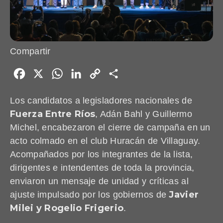
Compartir
Facebook
X
WhatsApp
LinkedIn
Copy
Share
Link
Los candidatos a legisladores nacionales de
Fuerza Entre Ríos
, Adán Bahl y Guillermo
Michel, encabezaron el cierre de campaña en un
acto colmado en el club Huracán de Villaguay.
Acompañados por los integrantes de la lista,
dirigentes e intendentes de toda la provincia,
enviaron un mensaje de unidad y críticas al
Javier
ajuste impulsado por los gobiernos de
Milei y Rogelio Frigerio
.