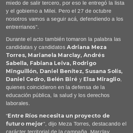
miedo de salir tercero, por eso le entregó la lista
y el gobierno a Milei. Pero el 27 de octubre
nosotros vamos a seguir acá, defendiendo a los
entrerrianos”.
Durante el acto también tomaron la palabra las
Adriana Meza
candidatas y candidatos
Torres, Marianela Marclay, Andrés
Sabella, Fabiana Leiva, Rodrigo
Minguillón, Daniel Benítez, Susana Solís,
Daniel Cedro, Belén Biré
Elsa Miraglio
y
,
quienes coincidieron en la defensa de la
educación pública, la salud y los derechos
laborales.
Entre Ríos necesita un proyecto de
“
futuro mejor
”, dijo Meza Torres, destacando el
carácter territorial de la campaña. Marclay