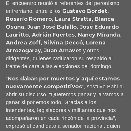
El encuentro reunió a referentes del peronismo
Gustavo Bordet,
entrerriano, entre ellos
Rosario Romero, Laura Stratta, Blanca
Osuna, Juan José Bahillo, José Eduardo
Lauritto, Adrián Fuertes, Nancy Miranda,
Andrea Zoff, Silvina Deccó, Lorena
Arrozogaray, Juan Amavet
y otros
dirigentes, quienes ratificaron su respaldo al
frente de cara a las elecciones del domingo.
Nos daban por muertos y aquí estamos
“
nuevamente competitivos
”, sostuvo Bahl al
abrir su discurso. “Queremos ganar y la vamos a
ganar si ponemos todo. Gracias a los
intendentes, legisladores y militantes que nos
acompañaron en cada rincón de la provincia”,
expresó el candidato a senador nacional, quien